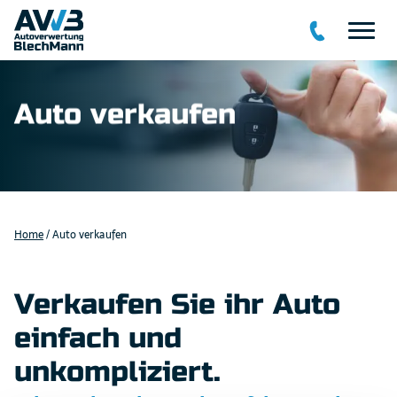
verkaufen
Auto verkaufen
Unfallauto verkaufen
Auto mit Motorschaden verkaufen
Auto mit Getriebeschaden verkaufen
Schlachtauto verkaufen
Home
/
Auto verkaufen
Auto mit vielen Kilometern
Verkaufen Sie ihr Auto
eber
einfach und
Motorschaden
unkompliziert.
Getriebeschaden
Unfallschaden