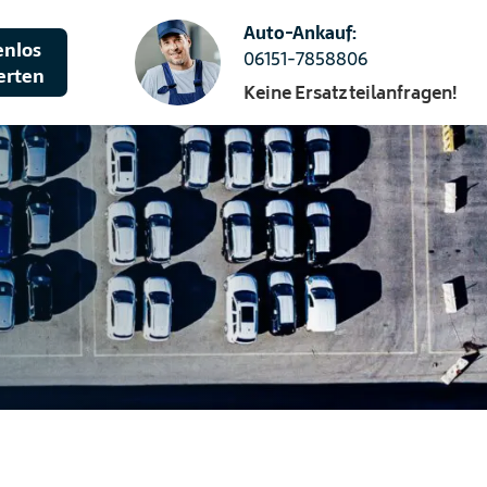
Auto-Ankauf:
enlos
06151-7858806
erten
Keine Ersatzteilanfragen!