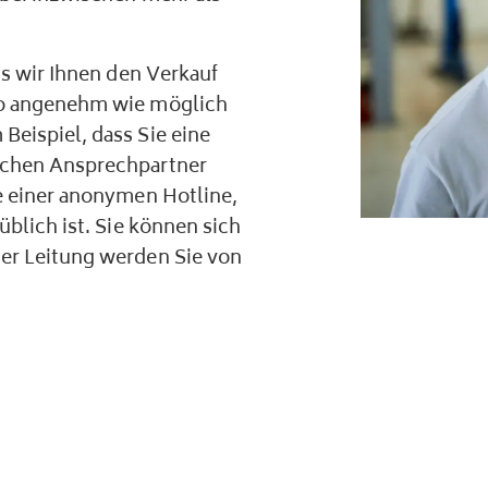
ss wir Ihnen den Verkauf
so angenehm wie möglich
Beispiel, dass Sie eine
ichen Ansprechpartner
le einer anonymen Hotline,
üblich ist. Sie können sich
er Leitung werden Sie von