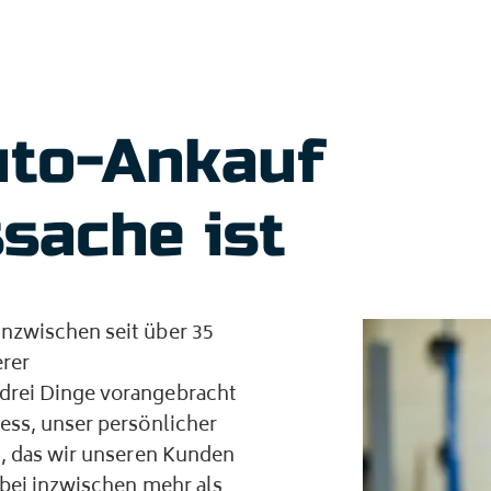
uto-Ankauf
sache ist
nzwischen seit über 35
erer
drei Dinge vorangebracht
ess, unser persönlicher
n, das wir unseren Kunden
 bei inzwischen mehr als