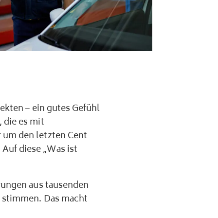
pekten – ein gutes Gefühl
 die es mit
r um den letzten Cent
Auf diese „Was ist
hrungen aus tausenden
n, stimmen. Das macht