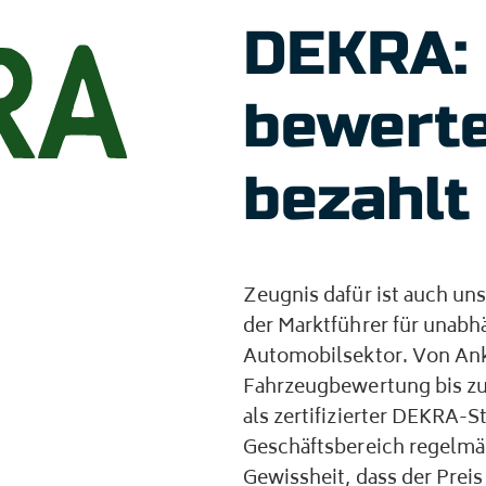
DEKRA: 
bewertet
bezahlt
Zeugnis dafür ist auch un
der Marktführer für unabh
Automobilsektor. Von An
Fahrzeugbewertung bis z
als zertifizierter DEKRA-S
Geschäftsbereich regelmäß
Gewissheit, dass der Preis