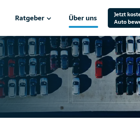
Jetzt kost
Ratgeber
Über uns
Auto bew