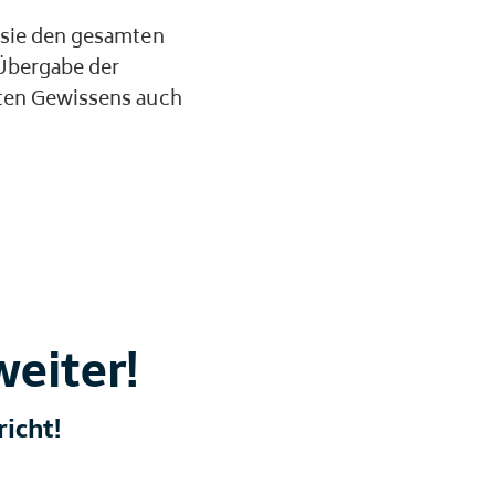
 sie den gesamten
Übergabe der
ten Gewissens auch
weiter!
icht!