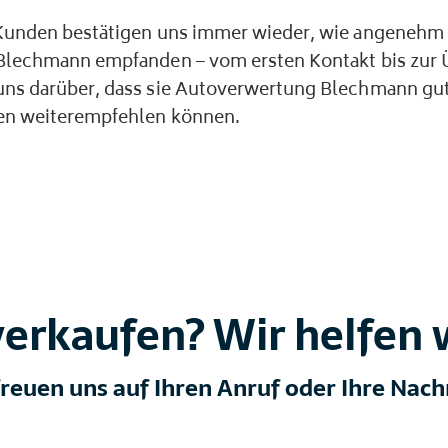
Kunden bestätigen uns immer wieder, wie angenehm
Blechmann empfanden – vom ersten Kontakt bis zur 
ns darüber, dass sie Autoverwertung Blechmann gu
en weiterempfehlen können.
erkaufen? Wir helfen 
freuen uns auf Ihren Anruf oder Ihre Nachr