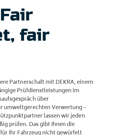
Fair
, fair
sere Partnerschaft mit DEKRA, einem
ängige Prüfdienstleistungen im
kaufsgespräch über
ur umweltgerechten Verwertung –
tützpunktpartner lassen wir jeden
ig prüfen. Das gibt Ihnen die
 für Ihr Fahrzeug nicht gewürfelt