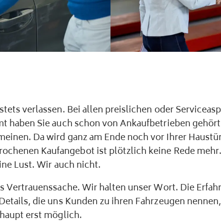
stets verlassen. Bei allen preislichen oder Serviceas
mmt haben Sie auch schon von Ankaufbetrieben gehört,
meinen. Da wird ganz am Ende noch vor Ihrer Haustü
chenen Kaufangebot ist plötzlich keine Rede mehr. 
ine Lust. Wir auch nicht.
uns Vertrauenssache. Wir halten unser Wort. Die Erfa
 Details, die uns Kunden zu ihren Fahrzeugen nenne
rhaupt erst möglich.