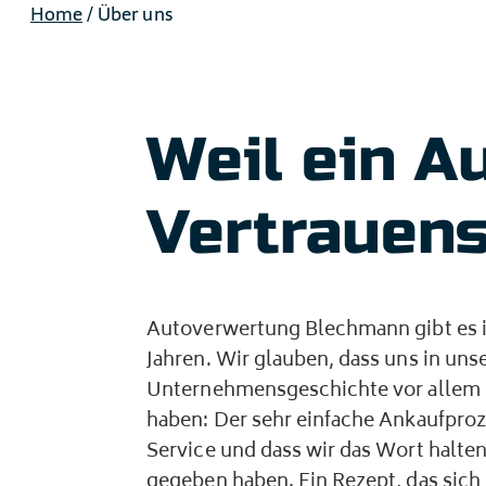
Home
/
Über uns
Weil ein A
Vertrauens
Autoverwertung Blechmann gibt es i
Jahren. Wir glauben, dass uns in uns
Unternehmensgeschichte vor allem 
haben: Der sehr einfache Ankaufproz
Service und dass wir das Wort halte
gegeben haben. Ein Rezept, das sich