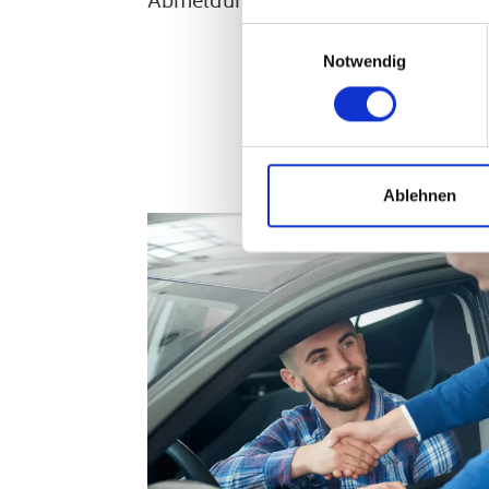
Abmeldung Ihres Fahrzeugs? Erledig
Einwilligungsauswahl
Notwendig
Ablehnen