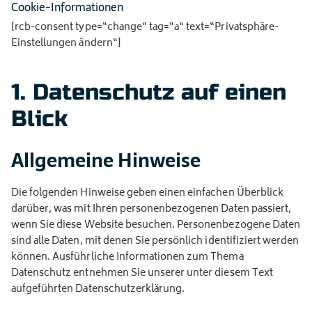
Cookie-Informationen
[rcb-consent type=“change“ tag=“a“ text=“Privatsphäre-
uns
Einstellungen ändern“]
Ankauf:
1. Datenschutz auf einen
-7858806
Ersatzteilanfragen!
Blick
Allgemeine Hinweise
Die folgenden Hinweise geben einen einfachen Überblick
darüber, was mit Ihren personenbezogenen Daten passiert,
wenn Sie diese Website besuchen. Personenbezogene Daten
sind alle Daten, mit denen Sie persönlich identifiziert werden
können. Ausführliche Informationen zum Thema
Datenschutz entnehmen Sie unserer unter diesem Text
aufgeführten Datenschutzerklärung.