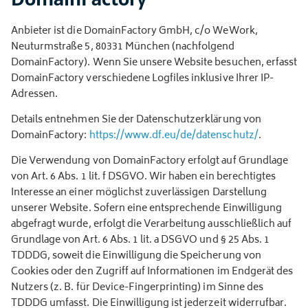
Anbieter ist die DomainFactory GmbH, c/o WeWork,
Neuturmstraße 5, 80331 München (nachfolgend
DomainFactory). Wenn Sie unsere Website besuchen, erfasst
DomainFactory verschiedene Logfiles inklusive Ihrer IP-
Adressen.
Details entnehmen Sie der Datenschutzerklärung von
DomainFactory:
https://www.df.eu/de/datenschutz/
.
Die Verwendung von DomainFactory erfolgt auf Grundlage
von Art. 6 Abs. 1 lit. f DSGVO. Wir haben ein berechtigtes
Interesse an einer möglichst zuverlässigen Darstellung
unserer Website. Sofern eine entsprechende Einwilligung
abgefragt wurde, erfolgt die Verarbeitung ausschließlich auf
Grundlage von Art. 6 Abs. 1 lit. a DSGVO und § 25 Abs. 1
TDDDG, soweit die Einwilligung die Speicherung von
Cookies oder den Zugriff auf Informationen im Endgerät des
Nutzers (z. B. für Device-Fingerprinting) im Sinne des
TDDDG umfasst. Die Einwilligung ist jederzeit widerrufbar.